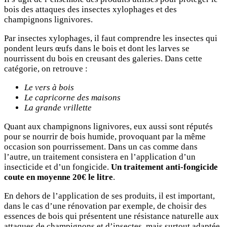
bois des attaques des insectes xylophages et des
champignons lignivores.
Par insectes xylophages, il faut comprendre les insectes qui
pondent leurs œufs dans le bois et dont les larves se
nourrissent du bois en creusant des galeries. Dans cette
catégorie, on retrouve :
Le vers à bois
Le capricorne des maisons
La grande vrillette
Quant aux champignons lignivores, eux aussi sont réputés
pour se nourrir de bois humide, provoquant par la même
occasion son pourrissement. Dans un cas comme dans
l’autre, un traitement consistera en l’application d’un
insecticide et d’un fongicide.
Un traitement anti-fongicide
coute en moyenne 20€ le litre
.
En dehors de l’application de ses produits, il est important,
dans le cas d’une rénovation par exemple, de choisir des
essences de bois qui présentent une résistance naturelle aux
attaques de champignons et d’insectes, mais surtout adaptée