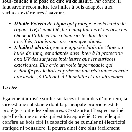
sous-couche à la pose de cire ou de lasure
. Par contre, il
faut savoir reconnaitre les huiles à bois adaptées aux
surfaces extérieures à savoir :
L’huile Exteria de Ligna
qui protège le bois contre les
rayons UV, l’humidité, les champignons et les insectes.
On peut l’utiliser aussi bien sur les bois bruts,
torréfiés, traités sous pression que planés.
L’huile d’abrasin
, encore appelée huile de Chine ou
huile de Tung, est adaptée aussi bien à la protection
anti UV des surfaces intérieures que les surfaces
extérieures. Elle crée un voile imperméable qui
n’étouffe pas le bois et présente une résistance accrue
aux acides, à l’alcool, à l’humidité et aux abrasions.
La cire
Également utilisée sur les surfaces et meubles d’intérieur, la
cire est une substance dont la principale propriété est de
protéger contre les salissures. C’est surtout l’aspect satiné
qu’elle donne au bois qui est très apprécié. C’est elle qui
confère au bois ciré la capacité de ne cumuler ni électricité
statique ni poussière. Il pourra ainsi être plus facilement