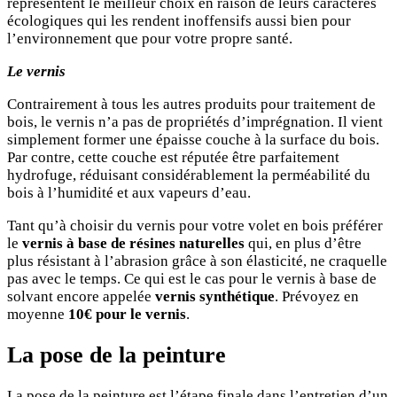
représentent le meilleur choix en raison de leurs caractères
écologiques qui les rendent inoffensifs aussi bien pour
l’environnement que pour votre propre santé.
Le vernis
Contrairement à tous les autres produits pour traitement de
bois, le vernis n’a pas de propriétés d’imprégnation. Il vient
simplement former une épaisse couche à la surface du bois.
Par contre, cette couche est réputée être parfaitement
hydrofuge, réduisant considérablement la perméabilité du
bois à l’humidité et aux vapeurs d’eau.
Tant qu’à choisir du vernis pour votre volet en bois préférer
le
vernis à base de résines naturelles
qui, en plus d’être
plus résistant à l’abrasion grâce à son élasticité, ne craquelle
pas avec le temps. Ce qui est le cas pour le vernis à base de
solvant encore appelée
vernis synthétique
. Prévoyez en
moyenne
10€ pour le vernis
.
La pose de la peinture
La pose de la peinture est l’étape finale dans l’entretien d’un