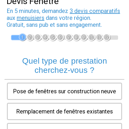
Devis Fenêtre
En 5 minutes, demandez
3 devis comparatifs
aux
menuisiers
dans votre région.
Gratuit, sans pub et sans engagement.
1
2
3
4
5
6
7
8
9
10
11
12
Quel type de prestation
cherchez-vous ?
Pose de fenêtres sur construction neuve
Remplacement de fenêtres existantes