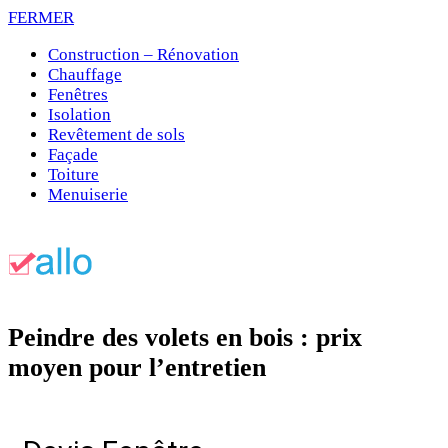
FERMER
Construction – Rénovation
Chauffage
Fenêtres
Isolation
Revêtement de sols
Façade
Toiture
Menuiserie
Peindre des volets en bois : prix
moyen pour l’entretien