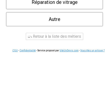
Réparation de vitrage
Autre
Retour à la liste des métiers
CGU
-
Confidentialité
- Service proposé par
ViteUnDevis.com
-
Vous êtes un artisan ?