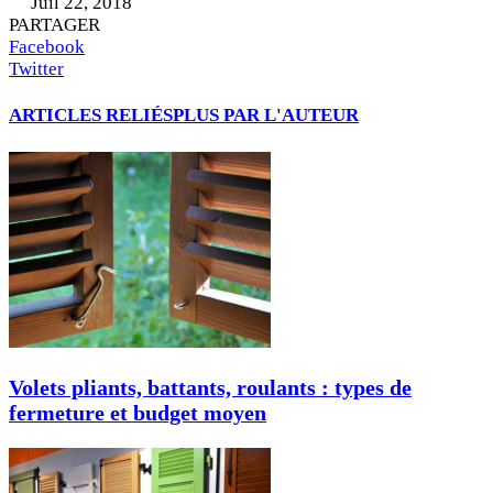
Juil 22, 2018
PARTAGER
Facebook
Twitter
ARTICLES RELIÉS
PLUS PAR L'AUTEUR
Volets pliants, battants, roulants : types de
fermeture et budget moyen