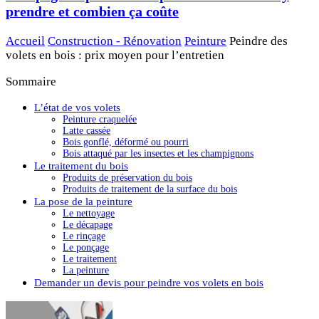
prendre et combien ça coûte
Accueil
Construction - Rénovation
Peinture
Peindre des
volets en bois : prix moyen pour l’entretien
Sommaire
L’état de vos volets
Peinture craquelée
Latte cassée
Bois gonflé, déformé ou pourri
Bois attaqué par les insectes et les champignons
Le traitement du bois
Produits de préservation du bois
Produits de traitement de la surface du bois
La pose de la peinture
Le nettoyage
Le décapage
Le rinçage
Le ponçage
Le traitement
La peinture
Demander un devis pour peindre vos volets en bois