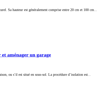
aturel. Sa hauteur est généralement comprise entre 20 cm et 100 cm...
er et aménager un garage
son, ou s’il est situé en sous-sol. La procédure d’isolation est...