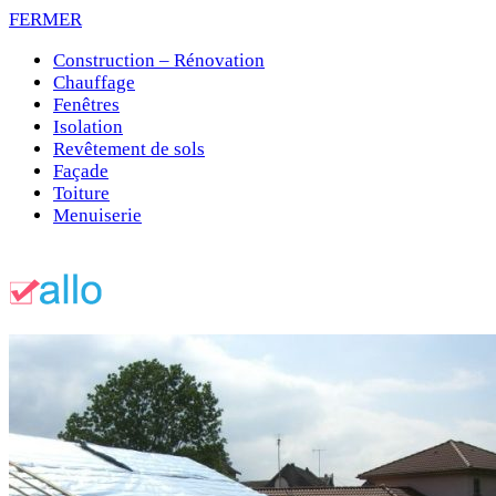
FERMER
Construction – Rénovation
Chauffage
Fenêtres
Isolation
Revêtement de sols
Façade
Toiture
Menuiserie