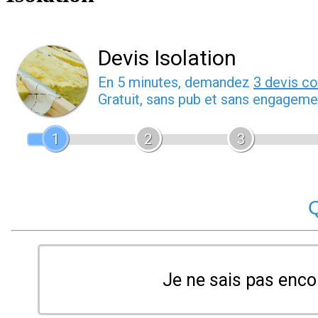
Devis Isolation
En 5 minutes, demandez
3 devis c
Gratuit, sans pub et sans engageme
1
2
3
Q
Je ne sais pas enco