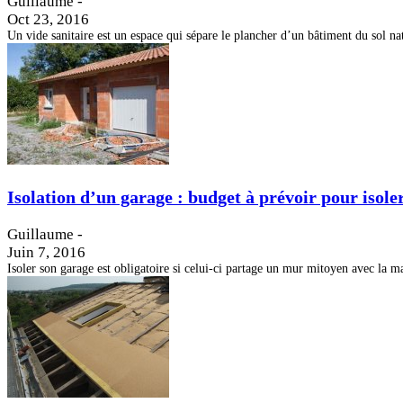
Guillaume
-
Oct 23, 2016
Un vide sanitaire est un espace qui sépare le plancher d’un bâtiment du sol n
Isolation d’un garage : budget à prévoir pour isol
Guillaume
-
Juin 7, 2016
Isoler son garage est obligatoire si celui-ci partage un mur mitoyen avec la mai