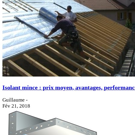
Isolant mince : prix moyen, avantages, performance 
Guillaume
-
Fév 21, 2018