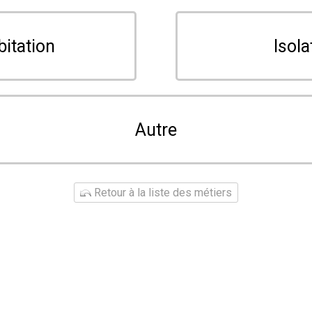
bitation
Isola
Autre
Retour à la liste des métiers