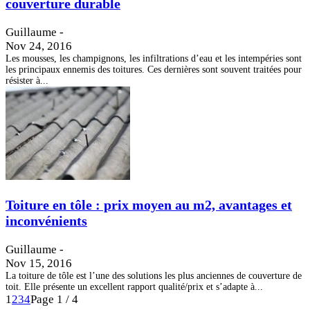
couverture durable
Guillaume
-
Nov 24, 2016
Les mousses, les champignons, les infiltrations d’eau et les intempéries sont
les principaux ennemis des toitures. Ces dernières sont souvent traitées pour
résister à...
Toiture en tôle : prix moyen au m2, avantages et
inconvénients
Guillaume
-
Nov 15, 2016
La toiture de tôle est l’une des solutions les plus anciennes de couverture de
toit. Elle présente un excellent rapport qualité/prix et s’adapte à...
1
2
3
4
Page 1 / 4