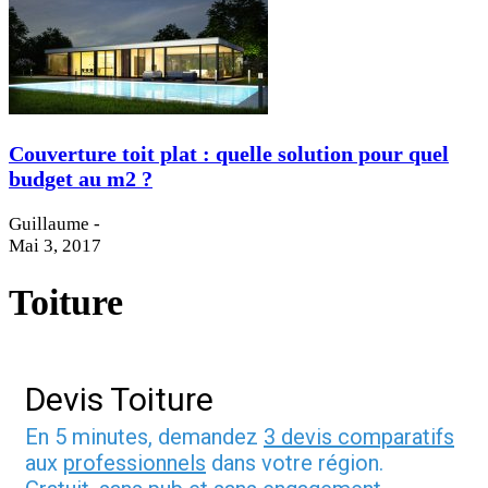
Couverture toit plat : quelle solution pour quel
budget au m2 ?
Guillaume
-
Mai 3, 2017
Toiture
Devis Toiture
En 5 minutes, demandez
3 devis comparatifs
aux
professionnels
dans votre région.