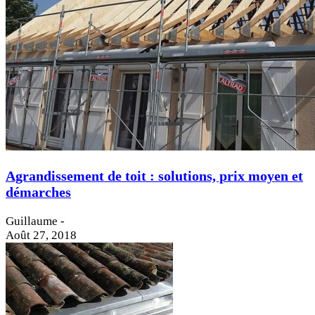
Agrandissement de toit : solutions, prix moyen et
démarches
Guillaume
-
Août 27, 2018