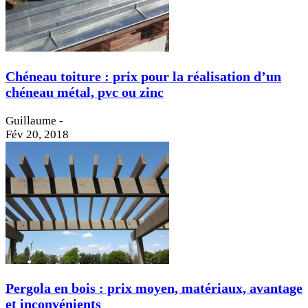
Chéneau toiture : prix pour la réalisation d’un
chéneau métal, pvc ou zinc
Guillaume
-
Fév 20, 2018
Pergola en bois : prix moyen, matériaux, avantage
et inconvénients