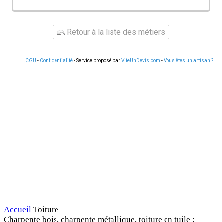
Retour à la liste des métiers
CGU
-
Confidentialité
- Service proposé par
ViteUnDevis.com
-
Vous êtes un artisan ?
Accueil
Toiture
Charpente bois, charpente métallique, toiture en tuile :