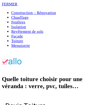
FERMER
Construction – Rénovation
Chauffage
Fenêtres
Isolation
Revêtement de sols
Façade
Toiture
Menuiserie
Quelle toiture choisir pour une
véranda : verre, pvc, tuiles…