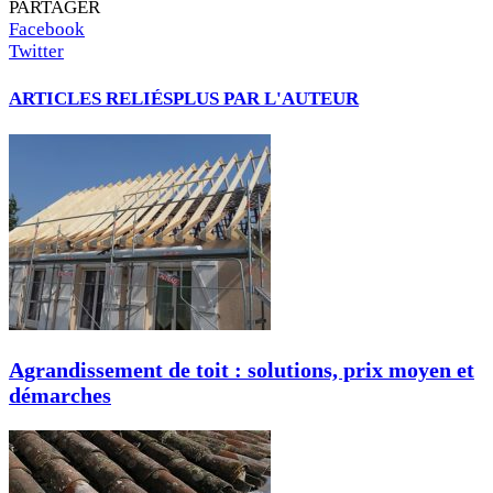
PARTAGER
Facebook
Twitter
ARTICLES RELIÉS
PLUS PAR L'AUTEUR
Agrandissement de toit : solutions, prix moyen et
démarches