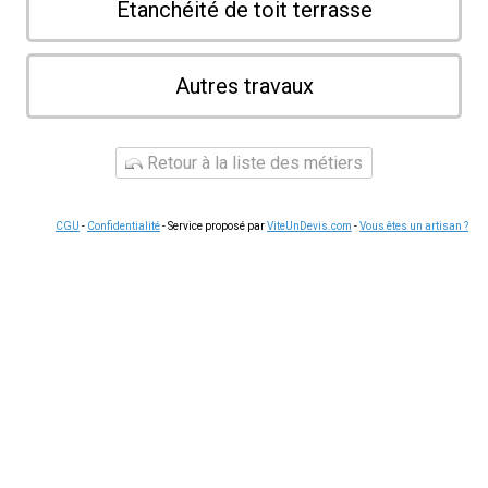
Etanchéité de toit terrasse
Autres travaux
Retour à la liste des métiers
CGU
-
Confidentialité
- Service proposé par
ViteUnDevis.com
-
Vous êtes un artisan ?