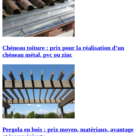
Chéneau toiture : prix pour la réalisation d’un
chéneau métal, pvc ou zinc
Pergola en bois : prix moyen, matériaux, avantage