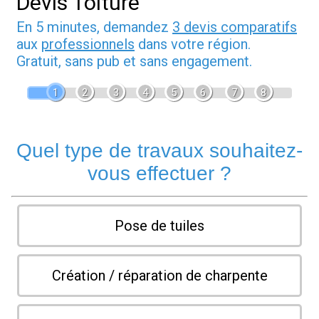
Devis Toiture
En 5 minutes, demandez
3 devis comparatifs
aux
professionnels
dans votre région.
Gratuit, sans pub et sans engagement.
1
2
3
4
5
6
7
8
Quel type de travaux souhaitez-
vous effectuer ?
Pose de tuiles
Création / réparation de charpente