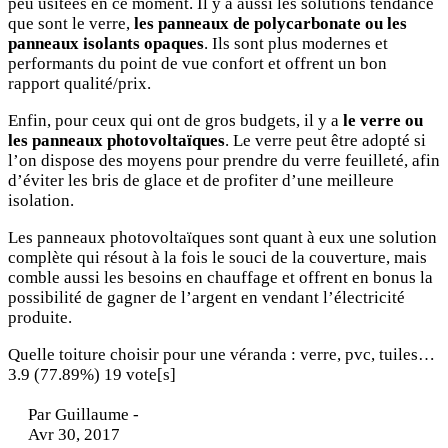
peu usitées en ce moment. Il y a aussi les solutions tendance
que sont le verre,
les panneaux de polycarbonate ou les
panneaux isolants opaques
. Ils sont plus modernes et
performants du point de vue confort et offrent un bon
rapport qualité/prix.
Enfin, pour ceux qui ont de gros budgets, il y a
le verre ou
les panneaux photovoltaïques
. Le verre peut être adopté si
l’on dispose des moyens pour prendre du verre feuilleté, afin
d’éviter les bris de glace et de profiter d’une meilleure
isolation.
Les panneaux photovoltaïques sont quant à eux une solution
complète qui résout à la fois le souci de la couverture, mais
comble aussi les besoins en chauffage et offrent en bonus la
possibilité de gagner de l’argent en vendant l’électricité
produite.
Quelle toiture choisir pour une véranda : verre, pvc, tuiles…
3.9
(77.89%)
19
vote[s]
Par
Guillaume
-
Avr 30, 2017