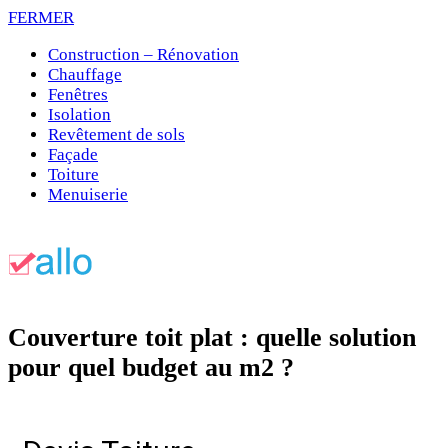
FERMER
Construction – Rénovation
Chauffage
Fenêtres
Isolation
Revêtement de sols
Façade
Toiture
Menuiserie
Couverture toit plat : quelle solution
pour quel budget au m2 ?