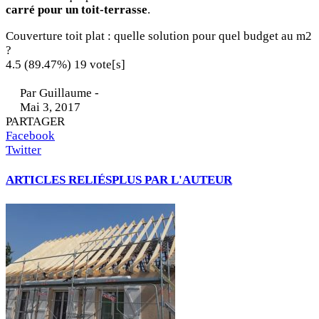
carré pour un toit-terrasse
.
Couverture toit plat : quelle solution pour quel budget au m2
?
4.5
(89.47%)
19
vote[s]
Par
Guillaume
-
Mai 3, 2017
PARTAGER
Facebook
Twitter
ARTICLES RELIÉS
PLUS PAR L'AUTEUR