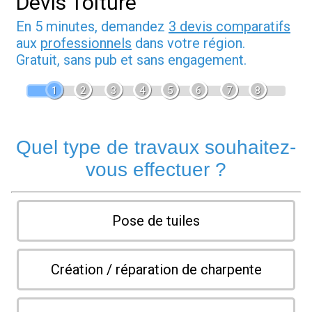
Devis Toiture
En 5 minutes, demandez
3 devis comparatifs
aux
professionnels
dans votre région.
Gratuit, sans pub et sans engagement.
1
2
3
4
5
6
7
8
Quel type de travaux souhaitez-
vous effectuer ?
Pose de tuiles
Création / réparation de charpente