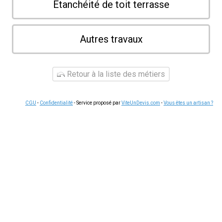
Etanchéité de toit terrasse
Autres travaux
Retour à la liste des métiers
CGU
-
Confidentialité
- Service proposé par
ViteUnDevis.com
-
Vous êtes un artisan ?