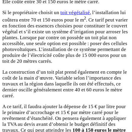
Elle coûte entre 30 et 150 euros le mètre carré.
Si le propriétaire choisit un
toit végétalisé
, l’installation lui
2
coûtera entre 70 et 150 euros pour le m
. Ce tarif peut varier
en fonction des essences choisies pour constituer le couvert
végétal et s’il existe un système d’irrigation pour arroser les
plantes. Lorsque par contre on possède un toit plat non
accessible, une seule option est possible : poser des cellules
photovoltaïques. L’installation de ce système permettant de
produire de l’électricité coûte plus de 15 000 euros pour un
toit de 20 mètres carrés.
La construction d’un toit plat prend également en compte le
coût de la main d’œuvre. Variable selon l’importance des
travaux et la région dans laquelle ils ont été effectués, ce
dernier oscille généralement entre 40 et 60 euros le mètre
carré.
A ce tarif, il faudra ajouter la dépense de 15 € par litre pour
le primaire d’accrochage et 15 € par mètre carré pour le
revêtement d’étanchéité. On pensera également à appliquer
la TVA au devis avant d’obtenir le budget définitif des
travaux. Ce qui peut atteindre les
100 à 150 euros le mètre