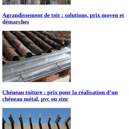
Agrandissement de toit : solutions, prix moyen et
démarches
Chéneau toiture : prix pour la réalisation d’un
chéneau métal, pvc ou zinc