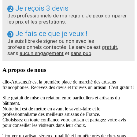
Je reçois 3 devis
2
des professionnels de ma région. Je peux comparer
les prix et les prestations.
Je fais ce que je veux !
3
Je suis libre de signer ou non avec les
professionnels contactés. Le service est
gratuit
,
sans
aucun engagement
et
sans pub
.
A propos de nous
allo-Artisans.fr est la première place de marché des artisans
francophones. Recevez des devis et trouvez un artisan. C'est gratuit !
Site gratuit de mise en relation entre particuliers et artisans du
bâtiment.
Notre but est de mettre en avant le savoir-faire et le
professionnalisme des meilleurs artisans de France.
Choisissez en toute confiance votre artisan et partagez votre avis
pour conseiller les visiteurs dans leur choix.
Trouver un artisan sérieux, qualifié et honnête près de chez vous,