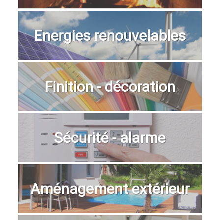
Energies renouvelables
Finition - décoration
Sécurité - alarme
Aménagement extérieur