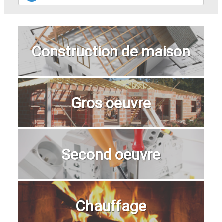
Construction de maison
Gros oeuvre
Second oeuvre
Chauffage