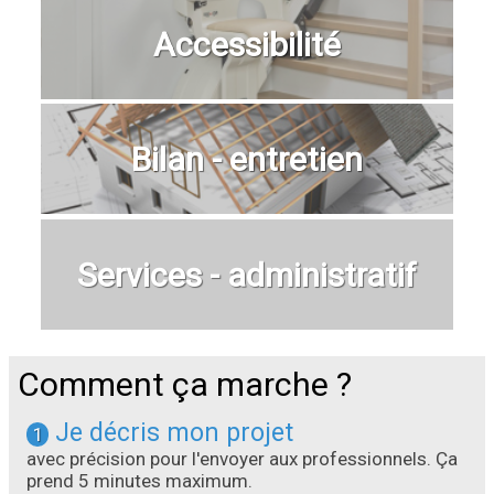
Accessibilité
Bilan - entretien
Services - administratif
Comment ça marche ?
Je décris mon projet
1
avec précision pour l'envoyer aux professionnels. Ça
prend 5 minutes maximum.