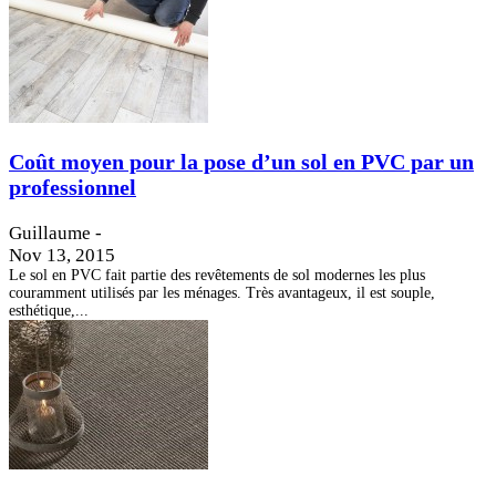
Coût moyen pour la pose d’un sol en PVC par un
professionnel
Guillaume
-
Nov 13, 2015
Le sol en PVC fait partie des revêtements de sol modernes les plus
couramment utilisés par les ménages. Très avantageux, il est souple,
esthétique,...