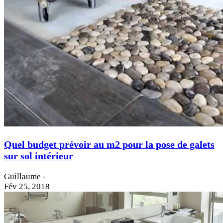
Quel budget prévoir au m2 pour la pose de galets
sur sol intérieur
Guillaume
-
Fév 25, 2018