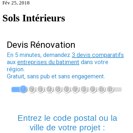
Fév 25, 2018
Sols Intérieurs
Devis Rénovation
En 5 minutes, demandez
3 devis comparatifs
aux
entreprises du batiment
dans votre
région.
Gratuit, sans pub et sans engagement.
1
2
3
4
5
6
7
8
9
10
11
Entrez le code postal ou la
ville de votre projet :