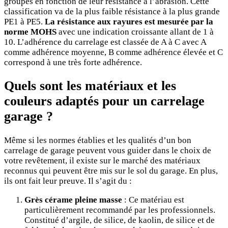
groupes en fonction de leur résistance à l’abrasion. Cette
classification va de la plus faible résistance à la plus grande
PE1 à PE5.
La résistance aux rayures est mesurée par la
norme MOHS
avec une indication croissante allant de 1 à
10. L’adhérence du carrelage est classée de A à C avec A
comme adhérence moyenne, B comme adhérence élevée et C
correspond à une très forte adhérence.
Quels sont les matériaux et les
couleurs adaptés pour un carrelage
garage ?
Même si les normes établies et les qualités d’un bon
carrelage de garage peuvent vous guider dans le choix de
votre revêtement, il existe sur le marché des matériaux
reconnus qui peuvent être mis sur le sol du garage. En plus,
ils ont fait leur preuve. Il s’agit du :
Grès cérame pleine masse
: Ce matériau est
particulièrement recommandé par les professionnels.
Constitué d’argile, de silice, de kaolin, de silice et de