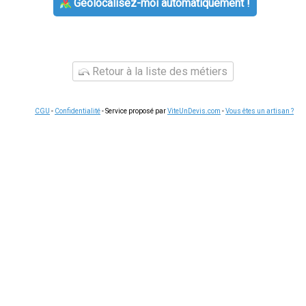
Géolocalisez-moi automatiquement !
Retour à la liste des métiers
CGU
-
Confidentialité
- Service proposé par
ViteUnDevis.com
-
Vous êtes un artisan ?