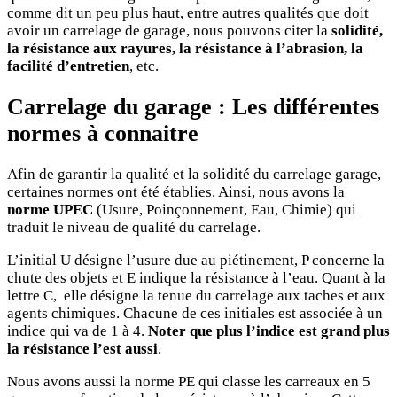
comme dit un peu plus haut, entre autres qualités que doit
avoir un carrelage de garage, nous pouvons citer la
solidité,
la résistance aux rayures, la résistance à l’abrasion, la
facilité d’entretien
, etc.
Carrelage du garage : Les différentes
normes à connaitre
Afin de garantir la qualité et la solidité du carrelage garage,
certaines normes ont été établies. Ainsi, nous avons la
norme UPEC
(Usure, Poinçonnement, Eau, Chimie) qui
traduit le niveau de qualité du carrelage.
L’initial U désigne l’usure due au piétinement, P concerne la
chute des objets et E indique la résistance à l’eau. Quant à la
lettre C, elle désigne la tenue du carrelage aux taches et aux
agents chimiques. Chacune de ces initiales est associée à un
indice qui va de 1 à 4.
Noter que plus l’indice est grand plus
la résistance l’est aussi
.
Nous avons aussi la norme PE qui classe les carreaux en 5