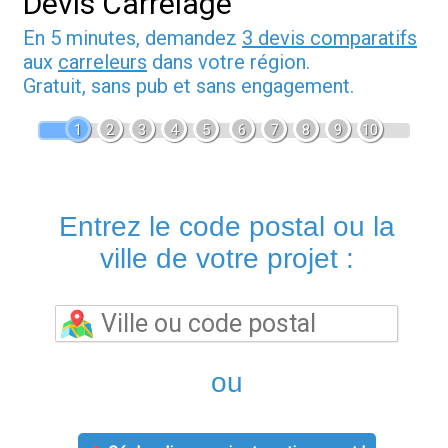
Devis Carrelage
En 5 minutes, demandez
3 devis comparatifs
aux
carreleurs
dans votre région.
Gratuit, sans pub et sans engagement.
1
2
3
4
5
6
7
8
9
10
Entrez le code postal ou la
ville de votre projet :
ou