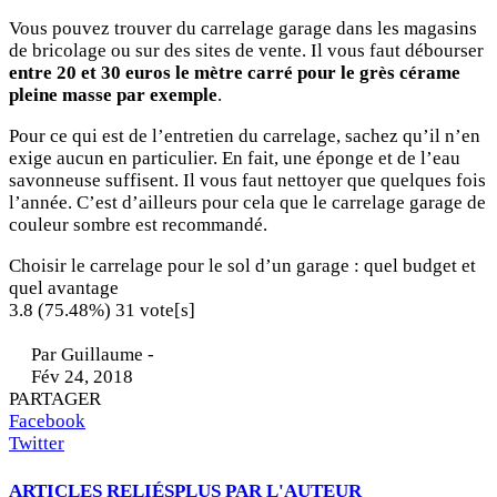
Vous pouvez trouver du carrelage garage dans les magasins
de bricolage ou sur des sites de vente. Il vous faut débourser
entre 20 et 30 euros le mètre carré pour le grès cérame
pleine masse par exemple
.
Pour ce qui est de l’entretien du carrelage, sachez qu’il n’en
exige aucun en particulier. En fait, une éponge et de l’eau
savonneuse suffisent. Il vous faut nettoyer que quelques fois
l’année. C’est d’ailleurs pour cela que le carrelage garage de
couleur sombre est recommandé.
Choisir le carrelage pour le sol d’un garage : quel budget et
quel avantage
3.8
(75.48%)
31
vote[s]
Par
Guillaume
-
Fév 24, 2018
PARTAGER
Facebook
Twitter
ARTICLES RELIÉS
PLUS PAR L'AUTEUR