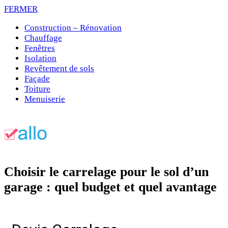
FERMER
Construction – Rénovation
Chauffage
Fenêtres
Isolation
Revêtement de sols
Façade
Toiture
Menuiserie
Choisir le carrelage pour le sol d’un
garage : quel budget et quel avantage