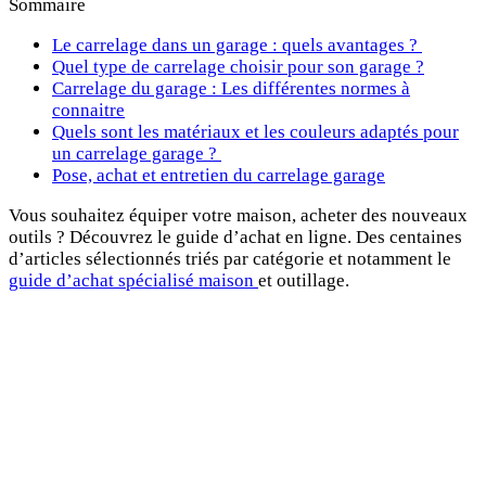
Sommaire
Le carrelage dans un garage : quels avantages ?
Quel type de carrelage choisir pour son garage ?
Carrelage du garage : Les différentes normes à
connaitre
Quels sont les matériaux et les couleurs adaptés pour
un carrelage garage ?
Pose, achat et entretien du carrelage garage
Vous souhaitez équiper votre maison, acheter des nouveaux
outils ? Découvrez le guide d’achat en ligne. Des centaines
d’articles sélectionnés triés par catégorie et notamment le
guide d’achat spécialisé maison
et outillage.