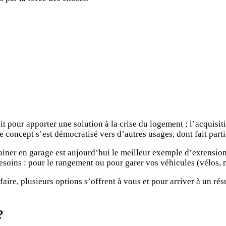
t pour apporter une solution à la crise du logement ; l’acquisit
le concept s’est démocratisé vers d’autres usages, dont fait part
iner en garage est aujourd’hui le meilleur exemple d’extension 
oins : pour le rangement ou pour garer vos véhicules (vélos, mot
aire, plusieurs options s’offrent à vous et pour arriver à un rés
?