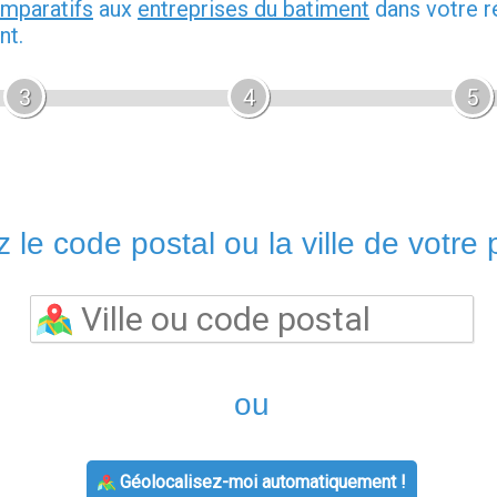
omparatifs
aux
entreprises du batiment
dans votre r
nt.
3
4
5
 le code postal ou la ville de votre p
ou
Géolocalisez-moi automatiquement !