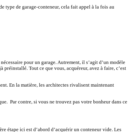
e type de garage-conteneur, cela fait appel à la fois au
t nécessaire pour un garage. Autrement, il s’agit d’un modèle
éjà préinstallé. Tout ce que vous, acquéreur, avez à faire, c’est
nt. En la matière, les architectes rivalisent maintenant
que.
Par contre, si vous ne trouvez pas votre bonheur dans ce
re étape ici est d’abord d’acquérir un conteneur vide. Les