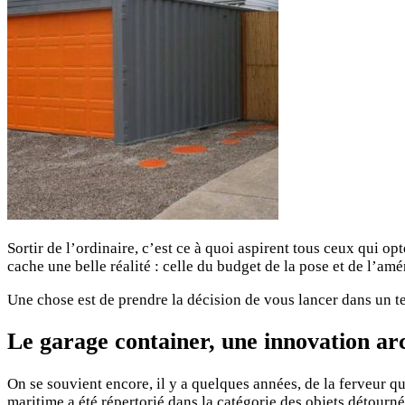
Sortir de l’ordinaire, c’est ce à quoi aspirent tous ceux qui op
cache une belle réalité : celle du budget de la pose et de l’a
Une chose est de prendre la décision de vous lancer dans un tel
Le garage container, une innovation ar
On se souvient encore, il y a quelques années, de la ferveur q
maritime a été répertorié dans la catégorie des objets détourné