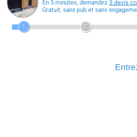
En 5 minutes, demandez
3 devis c
Gratuit, sans pub et sans engageme
1
2
Entrez