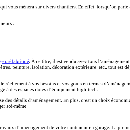
qui vous mènera sur divers chantiers. En effet, lorsqu’on parle d
eneurs :
ge préfabriqué
. À ce titre, il est vendu avec tous l’aménagemen
nêtres, peinture, isolation, décoration extérieure, etc., tout est d
onde réellement à vos besoins et vos gouts en termes d’aménageme
age à des espaces dotés d’équipement high-tech.
ense des détails d’aménagement. En plus, c’est un choix économi
ager soi-même.
 travaux d’aménagement de votre conteneur en garage. La premiè