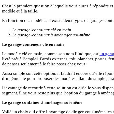
C’est la première question à laquelle vous aurez à répondre et 
modèle et à la taille.
En fonction des modèles, il existe deux types de garages cont
Le garage-container clé en main
Le garage-container à aménager soi-même
Le garage-conteneur clé en main
Le modèle clé en main, comme son nom l’indique, est
un gara
livré prêt à l’emploi. Parois externes, toit, plancher, portes, fe
de penser seulement à le faire poser chez vous.
Aussi simple soit cette option, il faudrait encore qu’elle rép
d’ingéniosité pour proposer des modèles allant du simple gar
L’avantage de recourir à cette solution est qu’elle vous disp
segment, il ne vous reste plus que l’option du garage à amén
Le garage container à aménager soi-même
Voilà un choix qui offre l’avantage de diriger vous-même les