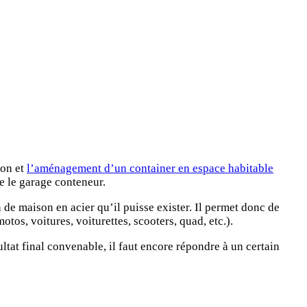
ion et
l’aménagement d’un container en espace habitable
ie le garage conteneur.
de maison en acier qu’il puisse exister. Il permet donc de
os, voitures, voiturettes, scooters, quad, etc.).
ultat final convenable, il faut encore répondre à un certain