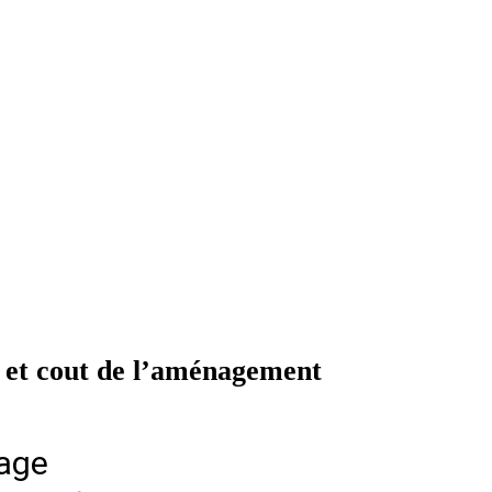
e et cout de l’aménagement
rage