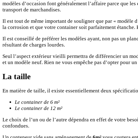
modèles d’occasion font généralement l’affaire parce que les 
transport de marchandises.
Il est tout de même important de souligner que par « modèle d’
la corrosion et que votre container soit parfaitement étanche. 
Il est conseillé de préférer les modèles ayant, non pas un plan
résultant de charges lourdes.
Seul l’aspect extérieur vieilli permettra de différencier un m
et un modèle neuf. Rien ne vous empêche pas d’opter pour un m
La taille
En matière de taille, il existe essentiellement deux spécific
Le container de 6 m²
Le container de 12 m²
Le choix de l’un ou de l’autre dépendra en effet de votre beso
confondues.
Un conteneur vide sans aménagement de
6m²
vous coutera en