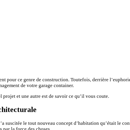
tent pour ce genre de construction. Toutefois, derrière l’euphorie
ménagement de votre garage container.
 projet et une autre est de savoir ce qu’il vous coute.
chitecturale
u’a suscitée le tout nouveau concept d’habitation qu’était le c
s par la force des choses.