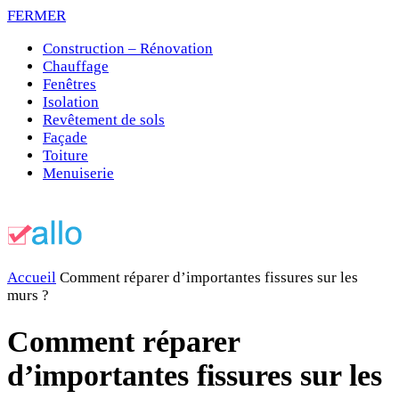
FERMER
Construction – Rénovation
Chauffage
Fenêtres
Isolation
Revêtement de sols
Façade
Toiture
Menuiserie
Accueil
Comment réparer d’importantes fissures sur les
murs ?
Comment réparer
d’importantes fissures sur les