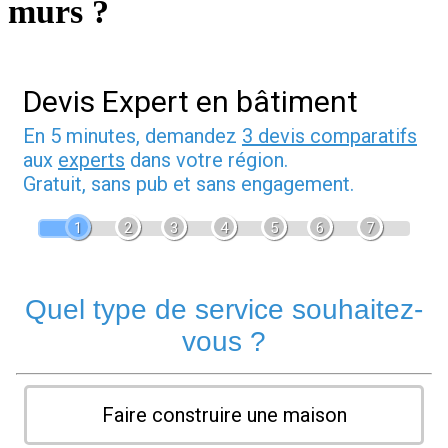
murs ?
Devis Expert en bâtiment
En 5 minutes, demandez
3 devis comparatifs
aux
experts
dans votre région.
Gratuit, sans pub et sans engagement.
1
2
3
4
5
6
7
Quel type de service souhaitez-
vous ?
Faire construire une maison