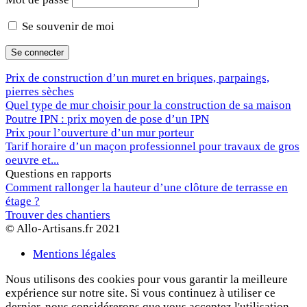
Se souvenir de moi
Prix de construction d’un muret en briques, parpaings,
pierres sèches
Quel type de mur choisir pour la construction de sa maison
Poutre IPN : prix moyen de pose d’un IPN
Prix pour l’ouverture d’un mur porteur
Tarif horaire d’un maçon professionnel pour travaux de gros
oeuvre et...
Questions en rapports
Comment rallonger la hauteur d’une clôture de terrasse en
étage ?
Trouver des chantiers
© Allo-Artisans.fr 2021
Mentions légales
Nous utilisons des cookies pour vous garantir la meilleure
expérience sur notre site. Si vous continuez à utiliser ce
dernier, nous considérerons que vous acceptez l'utilisation