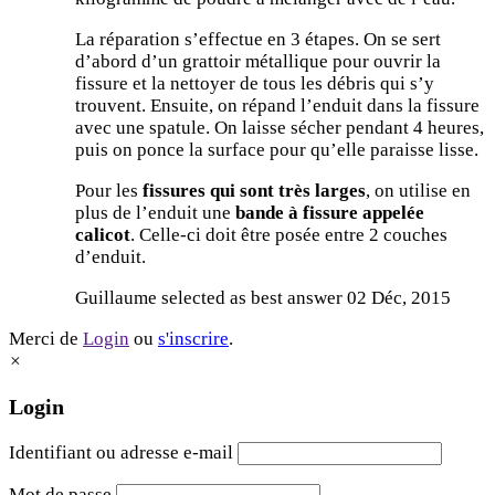
La réparation s’effectue en 3 étapes. On se sert
d’abord d’un grattoir métallique pour ouvrir la
fissure et la nettoyer de tous les débris qui s’y
trouvent. Ensuite, on répand l’enduit dans la fissure
avec une spatule. On laisse sécher pendant 4 heures,
puis on ponce la surface pour qu’elle paraisse lisse.
Pour les
fissures qui sont très larges
, on utilise en
plus de l’enduit une
bande à fissure appelée
calicot
. Celle-ci doit être posée entre 2 couches
d’enduit.
Guillaume selected as best answer
02 Déc, 2015
Merci de
Login
ou
s'inscrire
.
×
Login
Identifiant ou adresse e-mail
Mot de passe