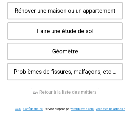
Rénover une maison ou un appartement
Faire une étude de sol
Géomètre
Problèmes de fissures, malfaçons, etc ...
Retour à la liste des métiers
CGU
-
Confidentialité
- Service proposé par
ViteUnDevis.com
-
Vous êtes un artisan ?