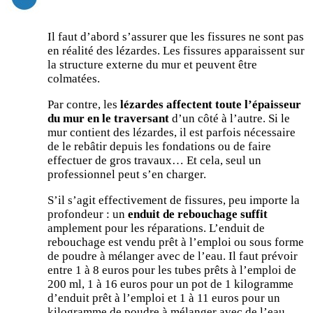
Il faut d’abord s’assurer que les fissures ne sont pas
en réalité des lézardes. Les fissures apparaissent sur
la structure externe du mur et peuvent être
colmatées.
Par contre, les
lézardes affectent toute l’épaisseur
du mur en le traversant
d’un côté à l’autre. Si le
mur contient des lézardes, il est parfois nécessaire
de le rebâtir depuis les fondations ou de faire
effectuer de gros travaux… Et cela, seul un
professionnel peut s’en charger.
S’il s’agit effectivement de fissures, peu importe la
profondeur : un
enduit de rebouchage suffit
amplement pour les réparations. L’enduit de
rebouchage est vendu prêt à l’emploi ou sous forme
de poudre à mélanger avec de l’eau. Il faut prévoir
entre 1 à 8 euros pour les tubes prêts à l’emploi de
200 ml, 1 à 16 euros pour un pot de 1 kilogramme
d’enduit prêt à l’emploi et 1 à 11 euros pour un
kilogramme de poudre à mélanger avec de l’eau.