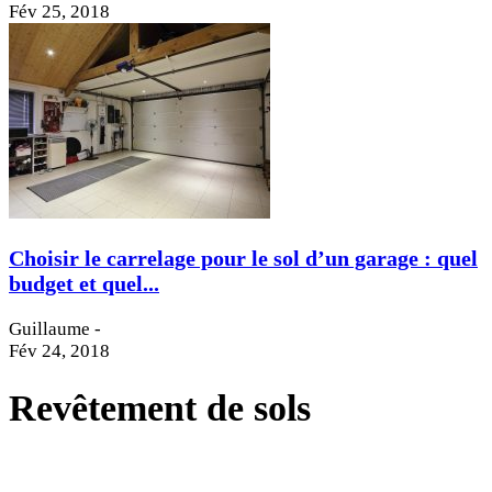
Fév 25, 2018
Choisir le carrelage pour le sol d’un garage : quel
budget et quel...
Guillaume
-
Fév 24, 2018
Revêtement de sols