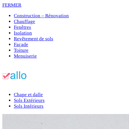
FERMER
Construction – Rénovation
Chauffage
Fenêtres
Isolation
Revêtement de sols
Façade
Toiture
Menuiserie
Chape et dalle
Sols Extérieurs
Sols Intérieurs