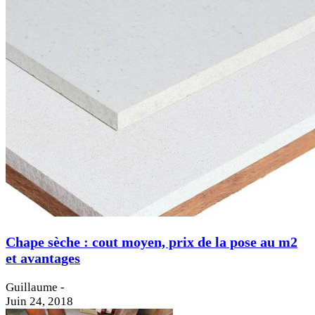
Chape sèche : cout moyen, prix de la pose au m2
et avantages
Guillaume
-
Juin 24, 2018