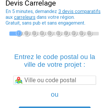
Devis Carrelage
En 5 minutes, demandez
3 devis comparatifs
aux
carreleurs
dans votre région.
Gratuit, sans pub et sans engagement.
1
2
3
4
5
6
7
8
9
10
Entrez le code postal ou la
ville de votre projet :
ou