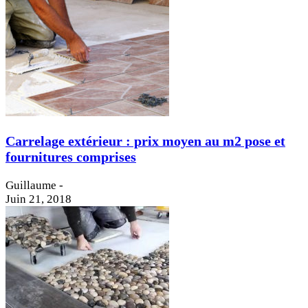
Carrelage extérieur : prix moyen au m2 pose et
fournitures comprises
Guillaume
-
Juin 21, 2018