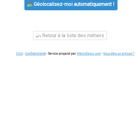
Géolocalisez-moi automatiquement !
Retour à la liste des métiers
CGU
-
Confidentialité
- Service proposé par
ViteUnDevis.com
-
Vous êtes un artisan ?