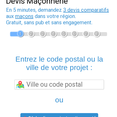
Devis Maçonnerie
En 5 minutes, demandez
3 devis comparatifs
aux
maçons
dans votre région.
Gratuit, sans pub et sans engagement.
1
2
3
4
5
6
7
8
Entrez le code postal ou la
ville de votre projet :
ou