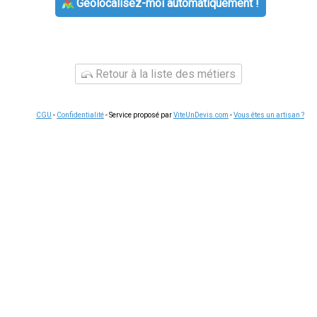
Géolocalisez-moi automatiquement !
Retour à la liste des métiers
CGU
-
Confidentialité
- Service proposé par
ViteUnDevis.com
-
Vous êtes un artisan ?