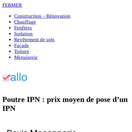
FERMER
Construction – Rénovation
Chauffage
Fenêtres
Isolation
Revêtement de sols
Façade
Toiture
Menuiserie
Poutre IPN : prix moyen de pose d’un
IPN