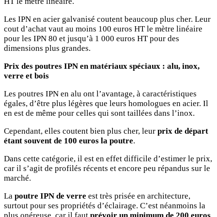
HT le mètre linéaire.
Les IPN en acier galvanisé coutent beaucoup plus cher. Leur
cout d’achat vaut au moins 100 euros HT le mètre linéaire
pour les IPN 80 et jusqu’à 1 000 euros HT pour des
dimensions plus grandes.
Prix des poutres IPN en matériaux spéciaux : alu, inox,
verre et bois
Les poutres IPN en alu ont l’avantage, à caractéristiques
égales, d’être plus légères que leurs homologues en acier. Il
en est de même pour celles qui sont taillées dans l’inox.
Cependant, elles coutent bien plus cher, leur
prix de départ
étant souvent de 100 euros la poutre
.
Dans cette catégorie, il est en effet difficile d’estimer le prix,
car il s’agit de profilés récents et encore peu répandus sur le
marché.
La
poutre IPN de verre
est très prisée en architecture,
surtout pour ses propriétés d’éclairage. C’est néanmoins la
plus onéreuse, car il faut
prévoir un minimum de 200 euros