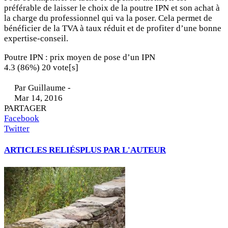
préférable de laisser le choix de la poutre IPN et son achat à
la charge du professionnel qui va la poser. Cela permet de
bénéficier de la TVA à taux réduit et de profiter d’une bonne
expertise-conseil.
Poutre IPN : prix moyen de pose d’un IPN
4.3
(86%)
20
vote[s]
Par
Guillaume
-
Mar 14, 2016
PARTAGER
Facebook
Twitter
ARTICLES RELIÉS
PLUS PAR L'AUTEUR