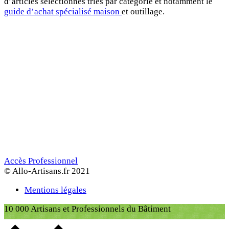
d’articles sélectionnés triés par catégorie et notamment le
guide d’achat spécialisé maison
et outillage.
Accès Professionnel
© Allo-Artisans.fr 2021
Mentions légales
10 000 Artisans et Professionnels du Bâtiment