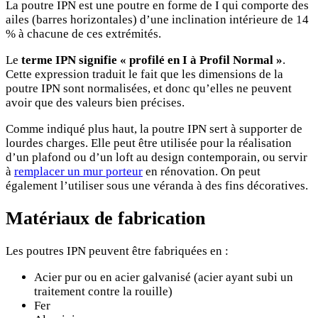
La poutre IPN est une poutre en forme de I qui comporte des
ailes (barres horizontales) d’une inclination intérieure de 14
% à chacune de ces extrémités.
Le
terme IPN signifie « profilé en I à Profil Normal »
.
Cette expression traduit le fait que les dimensions de la
poutre IPN sont normalisées, et donc qu’elles ne peuvent
avoir que des valeurs bien précises.
Comme indiqué plus haut, la poutre IPN sert à supporter de
lourdes charges. Elle peut être utilisée pour la réalisation
d’un plafond ou d’un loft au design contemporain, ou servir
à
remplacer un mur porteur
en rénovation. On peut
également l’utiliser sous une véranda à des fins décoratives.
Matériaux de fabrication
Les poutres IPN peuvent être fabriquées en :
Acier pur ou en acier galvanisé (acier ayant subi un
traitement contre la rouille)
Fer