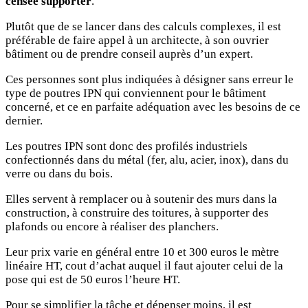
censée supporter
.
Plutôt que de se lancer dans des calculs complexes, il est
préférable de faire appel à un architecte, à son ouvrier
bâtiment ou de prendre conseil auprès d’un expert.
Ces personnes sont plus indiquées à désigner sans erreur le
type de poutres IPN qui conviennent pour le bâtiment
concerné, et ce en parfaite adéquation avec les besoins de ce
dernier.
Les poutres IPN sont donc des profilés industriels
confectionnés dans du métal (fer, alu, acier, inox), dans du
verre ou dans du bois.
Elles servent à remplacer ou à soutenir des murs dans la
construction, à construire des toitures, à supporter des
plafonds ou encore à réaliser des planchers.
Leur prix varie en général entre 10 et 300 euros le mètre
linéaire HT, cout d’achat auquel il faut ajouter celui de la
pose qui est de 50 euros l’heure HT.
Pour se simplifier la tâche et dépenser moins, il est