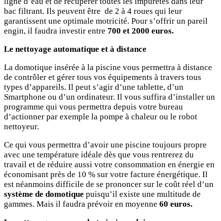
ligne d’eau et de récupérer toutes les impuretés dans leur
bac filtrant. Ils peuvent être
de 2 à 4 roues qui leur
garantissent une optimale motricité. Pour s’offrir un pareil
engin, il faudra investir entre
700 et 2000 euros.
Le nettoyage automatique et à distance
La domotique insérée à la piscine vous permettra à distance
de contrôler et gérer tous vos équipements à travers tous
types d’appareils. Il peut s’agir d’une tablette, d’un
Smartphone ou d’un ordinateur. Il vous suffira d’installer un
programme qui vous permettra depuis votre bureau
d’actionner par exemple la pompe à chaleur ou le robot
nettoyeur.
Ce qui vous permettra d’avoir une piscine toujours propre
avec une température idéale dès que vous rentrerez du
travail et de réduire aussi votre consommation en énergie en
économisant près de 10 % sur votre facture énergétique. Il
est néanmoins difficile de se prononcer sur le coût réel d’un
système de domotique
puisqu’il existe une multitude de
gammes. Mais il faudra prévoir en moyenne
60 euros.