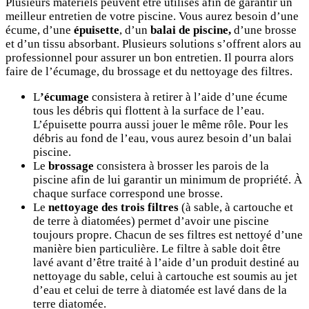
Plusieurs matériels peuvent être utilisés afin de garantir un
meilleur entretien de votre piscine. Vous aurez besoin d’une
écume, d’une
épuisette
, d’un
balai de piscine,
d’une brosse
et d’un tissu absorbant. Plusieurs solutions s’offrent alors au
professionnel pour assurer un bon entretien. Il pourra alors
faire de l’écumage, du brossage et du nettoyage des filtres.
L
’écumage
consistera à retirer à l’aide d’une écume
tous les débris qui flottent à la surface de l’eau.
L’épuisette pourra aussi jouer le même rôle. Pour les
débris au fond de l’eau, vous aurez besoin d’un balai
piscine.
Le
brossage
consistera à brosser les parois de la
piscine afin de lui garantir un minimum de propriété. À
chaque surface correspond une brosse.
Le
nettoyage des trois filtres
(à sable, à cartouche et
de terre à diatomées) permet d’avoir une piscine
toujours propre. Chacun de ses filtres est nettoyé d’une
manière bien particulière. Le filtre à sable doit être
lavé avant d’être traité à l’aide d’un produit destiné au
nettoyage du sable, celui à cartouche est soumis au jet
d’eau et celui de terre à diatomée est lavé dans de la
terre diatomée.