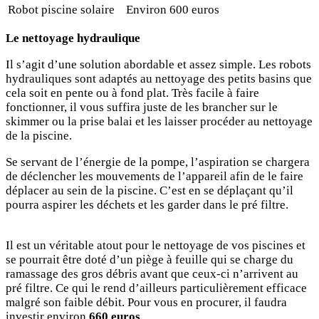
Robot piscine solaire
Environ 600 euros
Le nettoyage hydraulique
Il s’agit d’une solution abordable et assez simple. Les robots
hydrauliques sont adaptés au nettoyage des petits basins que
cela soit en pente ou à fond plat. Très facile à faire
fonctionner, il vous suffira juste de les brancher sur le
skimmer ou la prise balai et les laisser procéder au nettoyage
de la piscine.
Se servant de l’énergie de la pompe, l’aspiration se chargera
de déclencher les mouvements de l’appareil afin de le faire
déplacer au sein de la piscine. C’est en se déplaçant qu’il
pourra aspirer les déchets et les garder dans le pré filtre.
Il est un véritable atout pour le nettoyage de vos piscines et
se pourrait être doté d’un piège à feuille qui se charge du
ramassage des gros débris avant que ceux-ci n’arrivent au
pré filtre. Ce qui le rend d’ailleurs particulièrement efficace
malgré son faible débit. Pour vous en procurer, il faudra
investir environ
660 euros
.