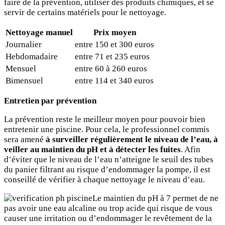
faire de la prévention, utiliser des produits chimiques, et se
servir de certains matériels pour le nettoyage.
Nettoyage manuel
Prix moyen
Journalier
entre 150 et 300 euros
Hebdomadaire
entre 71 et 235 euros
Mensuel
entre 60 à 260 euros
Bimensuel
entre 114 et 340 euros
Entretien par prévention
La prévention reste le meilleur moyen pour pouvoir bien
entretenir une piscine. Pour cela, le professionnel commis
sera amené
à surveiller régulièrement le niveau de l’eau, à
veiller au maintien du pH et à détecter les fuites
. Afin
d’éviter que le niveau de l’eau n’atteigne le seuil des tubes
du panier filtrant au risque d’endommager la pompe, il est
conseillé de vérifier à chaque nettoyage le niveau d’eau.
Le maintien du pH à 7 permet de ne
pas avoir une eau alcaline ou trop acide qui risque de vous
causer une irritation ou d’endommager le revêtement de la