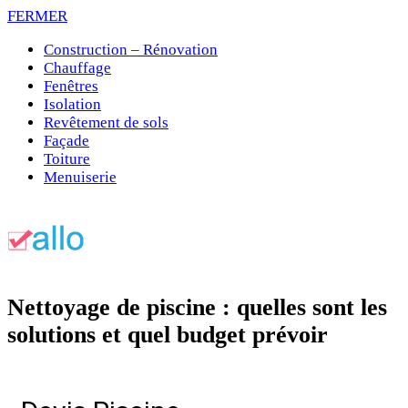
FERMER
Construction – Rénovation
Chauffage
Fenêtres
Isolation
Revêtement de sols
Façade
Toiture
Menuiserie
Nettoyage de piscine : quelles sont les
solutions et quel budget prévoir