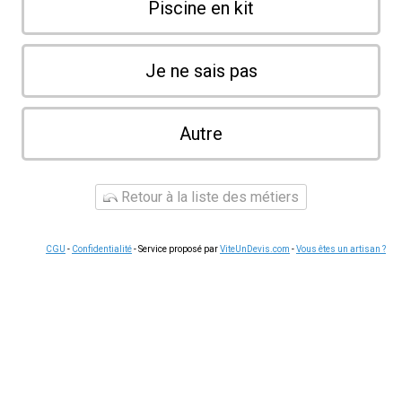
Piscine en kit
Je ne sais pas
Autre
Retour à la liste des métiers
CGU
-
Confidentialité
- Service proposé par
ViteUnDevis.com
-
Vous êtes un artisan ?