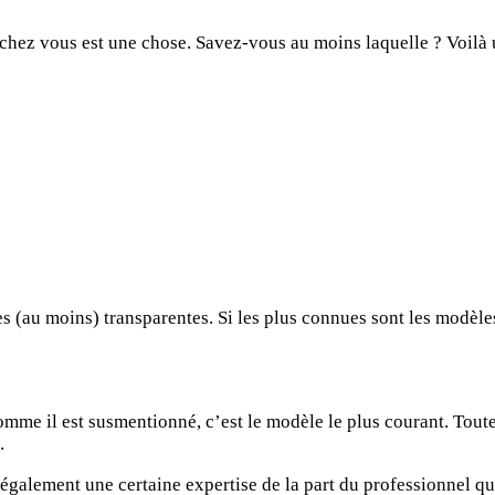
 chez vous est une chose. Savez-vous au moins laquelle ? Voilà u
es (au moins) transparentes. Si les plus connues sont les modèle
mme il est susmentionné, c’est le modèle le plus courant. Toutes 
.
alement une certaine expertise de la part du professionnel qui 