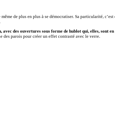
ême de plus en plus à se démocratiser. Sa particularité, c’est d
.
n, avec des ouvertures sous forme de hublot qui, elles, sont en
e des parois pour créer un effet contrasté avec le verre.