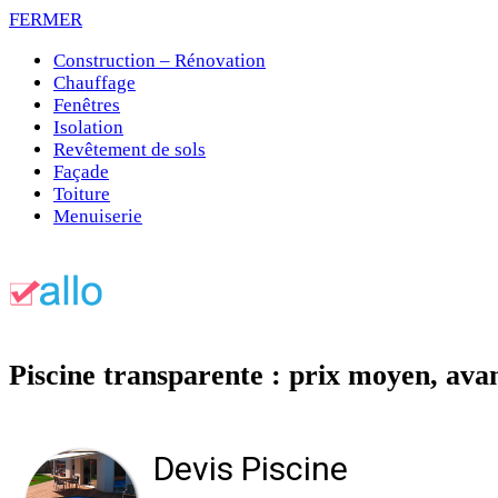
FERMER
Construction – Rénovation
Chauffage
Fenêtres
Isolation
Revêtement de sols
Façade
Toiture
Menuiserie
Piscine transparente : prix moyen, ava
Devis Piscine