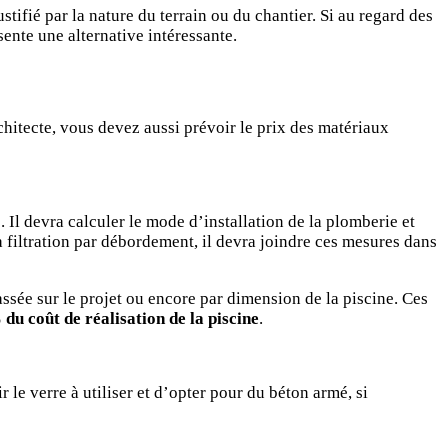
stifié par la nature du terrain ou du chantier. Si au regard des
sente une alternative intéressante.
rchitecte, vous devez aussi prévoir le prix des matériaux
s. Il devra calculer le mode d’installation de la plomberie et
a filtration par débordement, il devra joindre ces mesures dans
ssée sur le projet ou encore par dimension de la piscine. Ces
u coût de réalisation de la piscine
.
 le verre à utiliser et d’opter pour du béton armé, si