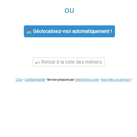
ou
Géolocalisez-moi automatiquement !
Retour à la liste des métiers
CGU
-
Confidentialité
- Service proposé par
ViteUnDevis.com
-
Vous êtes un artisan ?