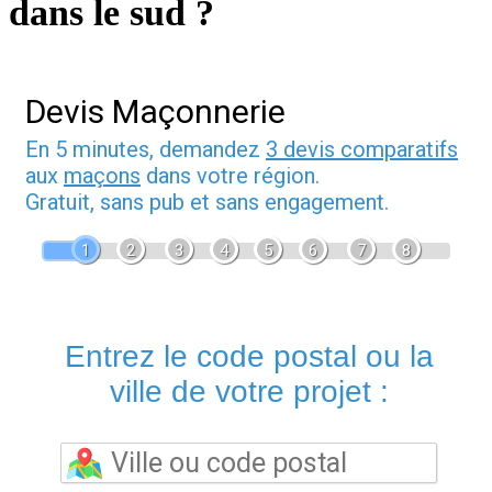
dans le sud ?
Devis Maçonnerie
En 5 minutes, demandez
3 devis comparatifs
aux
maçons
dans votre région.
Gratuit, sans pub et sans engagement.
1
2
3
4
5
6
7
8
Entrez le code postal ou la
ville de votre projet :