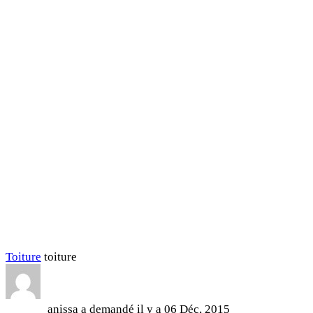
Toiture
toiture
anissa
a demandé il y a
06 Déc, 2015