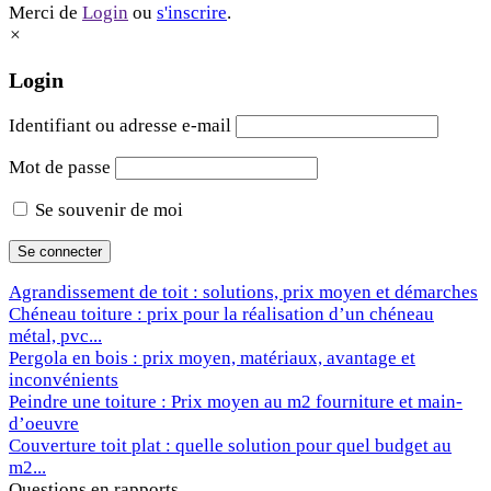
Merci de
Login
ou
s'inscrire
.
×
Login
Identifiant ou adresse e-mail
Mot de passe
Se souvenir de moi
Agrandissement de toit : solutions, prix moyen et démarches
Chéneau toiture : prix pour la réalisation d’un chéneau
métal, pvc...
Pergola en bois : prix moyen, matériaux, avantage et
inconvénients
Peindre une toiture : Prix moyen au m2 fourniture et main-
d’oeuvre
Couverture toit plat : quelle solution pour quel budget au
m2...
Questions en rapports