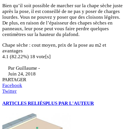
Bien qu’il soit possible de marcher sur la chape sèche juste
après la pose, il est conseillé de ne pas y poser de charges
lourdes. Vous ne pouvez y poser que des cloisons légères.
De plus, en raison de l’épaisseur des chapes sèches en
panneaux, leur pose peut vous faire perdre quelques
centimètres sur la hauteur du plafond.
Chape sèche : cout moyen, prix de la pose au m2 et
avantages
4.1
(82.22%)
18
vote[s]
Par
Guillaume
-
Juin 24, 2018
PARTAGER
Facebook
Twitter
ARTICLES RELIÉS
PLUS PAR L'AUTEUR