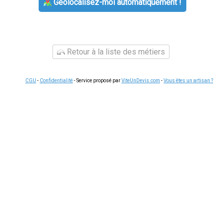
Géolocalisez-moi automatiquement !
Retour à la liste des métiers
CGU
-
Confidentialité
- Service proposé par
ViteUnDevis.com
-
Vous êtes un artisan ?