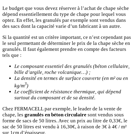
Le budget que vous devez réserver à l’achat de chape sèche
dépend essentiellement du type de chape pour lequel vous
optez. En effet, les granulés par exemple sont vendus dans
des sacs dont la capacité varie d’un fabricant à un autre.
Si la quantité est un critère important, ce n’est cependant pas
le seul permettant de déterminer le prix de la chape sèche en
granulés. Il faut également prendre en compte des facteurs
tels que :
Le composant essentiel des granulés (béton cellulaire,
bille d’argile, roche volcanique…) ;
La densité en termes de surface couverte (en m² ou en
3
kg/m
)
Le coefficient de résistance thermique, qui dépend
surtout du composant et de sa densité.
Chez FERMACELL par exemple, le leader de la vente de
chape, les
granulés en béton circulaire
sont vendus sous
forme de sacs de 50 litres. Avec un prix au litre de 0,33€, le
sac de 50 litres est vendu à 16,30€, à raison de 3€ à 4€ / m²
sur 1cm d’épaisseur.