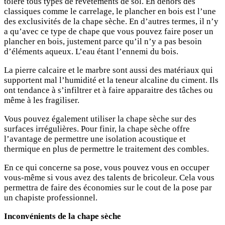
tolère tous types de revêtements de sol. En dehors des
classiques comme le carrelage, le plancher en bois est l’une
des exclusivités de la chape sèche. En d’autres termes, il n’y
a qu’avec ce type de chape que vous pouvez faire poser un
plancher en bois, justement parce qu’il n’y a pas besoin
d’éléments aqueux. L’eau étant l’ennemi du bois.
La pierre calcaire et le marbre sont aussi des matériaux qui
supportent mal l’humidité et la teneur alcaline du ciment. Ils
ont tendance à s’infiltrer et à faire apparaitre des tâches ou
même à les fragiliser.
Vous pouvez également utiliser la chape sèche sur des
surfaces irrégulières. Pour finir, la chape sèche offre
l’avantage de permettre une isolation acoustique et
thermique en plus de permettre le traitement des combles.
En ce qui concerne sa pose, vous pouvez vous en occuper
vous-même si vous avez des talents de bricoleur. Cela vous
permettra de faire des économies sur le cout de la pose par
un chapiste professionnel.
Inconvénients de la chape sèche