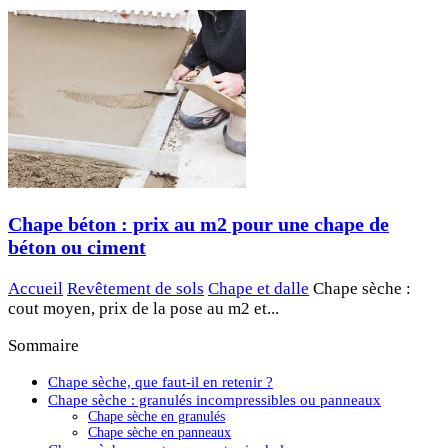
Chape béton : prix au m2 pour une chape de
béton ou ciment
Accueil
Revêtement de sols
Chape et dalle
Chape sèche :
cout moyen, prix de la pose au m2 et...
Sommaire
Chape sèche, que faut-il en retenir ?
Chape sèche : granulés incompressibles ou panneaux
Chape sèche en granulés
Chape sèche en panneaux