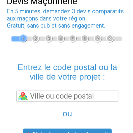
Devis Maçonnerie
En 5 minutes, demandez
3 devis comparatifs
aux
maçons
dans votre région.
Gratuit, sans pub et sans engagement.
1
2
3
4
5
6
7
8
Entrez le code postal ou la
ville de votre projet :
ou