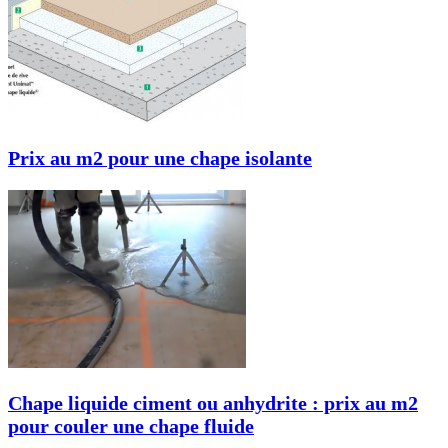
Prix au m2 pour une chape isolante
Chape liquide ciment ou anhydrite : prix au m2
pour couler une chape fluide