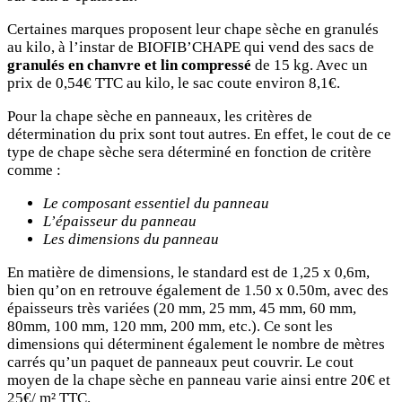
Certaines marques proposent leur chape sèche en granulés
au kilo, à l’instar de BIOFIB’CHAPE qui vend des sacs de
granulés en chanvre et lin compressé
de 15 kg. Avec un
prix de 0,54€ TTC au kilo, le sac coute environ 8,1€.
Pour la chape sèche en panneaux, les critères de
détermination du prix sont tout autres. En effet, le cout de ce
type de chape sèche sera déterminé en fonction de critère
comme :
Le composant essentiel du panneau
L’épaisseur du panneau
Les dimensions du panneau
En matière de dimensions, le standard est de 1,25 x 0,6m,
bien qu’on en retrouve également de 1.50 x 0.50m, avec des
épaisseurs très variées (20 mm, 25 mm, 45 mm, 60 mm,
80mm, 100 mm, 120 mm, 200 mm, etc.). Ce sont les
dimensions qui déterminent également le nombre de mètres
carrés qu’un paquet de panneaux peut couvrir. Le cout
moyen de la chape sèche en panneau varie ainsi entre 20€ et
25€/ m² TTC.