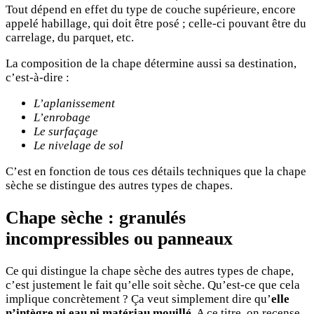
Tout dépend en effet du type de couche supérieure, encore
appelé habillage, qui doit être posé ; celle-ci pouvant être du
carrelage, du parquet, etc.
La composition de la chape détermine aussi sa destination,
c’est-à-dire :
L’aplanissement
L’enrobage
Le surfaçage
Le nivelage de sol
C’est en fonction de tous ces détails techniques que la chape
sèche se distingue des autres types de chapes.
Chape sèche : granulés
incompressibles ou panneaux
Ce qui distingue la chape sèche des autres types de chape,
c’est justement le fait qu’elle soit sèche. Qu’est-ce que cela
implique concrètement ? Ça veut simplement dire qu’
elle
n’intègre ni eau ni matériau mouillé
. A ce titre, on recense