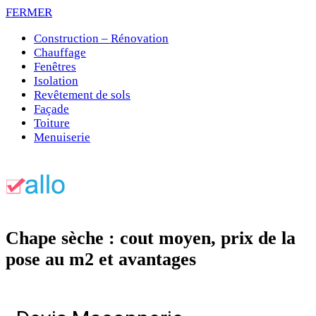
FERMER
Construction – Rénovation
Chauffage
Fenêtres
Isolation
Revêtement de sols
Façade
Toiture
Menuiserie
Chape sèche : cout moyen, prix de la
pose au m2 et avantages