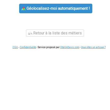
Géolocalisez-moi automatiquement !
Retour à la liste des métiers
CGU
-
Confidentialité
- Service proposé par
ViteUnDevis.com
-
Vous êtes un artisan ?