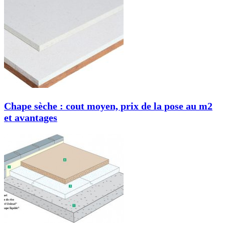
Chape sèche : cout moyen, prix de la pose au m2
et avantages