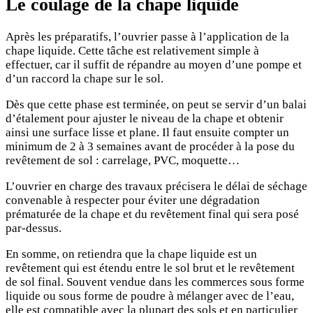
Le coulage de la chape liquide
Après les préparatifs, l’ouvrier passe à l’application de la
chape liquide. Cette tâche est relativement simple à
effectuer, car il suffit de répandre au moyen d’une pompe et
d’un raccord la chape sur le sol.
Dès que cette phase est terminée, on peut se servir d’un balai
d’étalement pour ajuster le niveau de la chape et obtenir
ainsi une surface lisse et plane. Il faut ensuite compter un
minimum de 2 à 3 semaines avant de procéder à la pose du
revêtement de sol : carrelage, PVC, moquette…
L’ouvrier en charge des travaux précisera le délai de séchage
convenable à respecter pour éviter une dégradation
prématurée de la chape et du revêtement final qui sera posé
par-dessus.
En somme, on retiendra que la chape liquide est un
revêtement qui est étendu entre le sol brut et le revêtement
de sol final. Souvent vendue dans les commerces sous forme
liquide ou sous forme de poudre à mélanger avec de l’eau,
elle est compatible avec la plupart des sols et en particulier