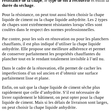
résistance de la chape
, le
type de sol à recouvrir
et enfin la
durée du séchage
.
Pour la résistance, on peut tout aussi bien choisir la chape
liquide de ciment ou la chape liquide anhydrite. Les 2 types
de chapes sont extrêmement résistantes lorsqu’elles sont
coulées dans le respect des normes professionnelles.
Par contre, pour les sols en rénovation ou pour les planchers
chauffants, il est plus indiqué d’utiliser la chape liquide
anhydrite. Elle propose une meilleure adhérence et permet
de conserver parfaitement les propriétés chauffantes du
plancher tout en le rendant totalement invisible à l’œil nu.
Dans le cadre de la rénovation, elle permet de cacher les
imperfections d’un sol ancien et d’obtenir une surface
parfaitement lisse et plane.
Enfin, on sait que la chape liquide de ciment sèche plus
rapidement que celle d’anhydrite. S’il est nécessaire de
livrer rapidement le bâtiment, on peut opter pour la chape
liquide de ciment. Mais si les délais de livraison sont larges,
on peut choisir la chape liquide anhydrite.