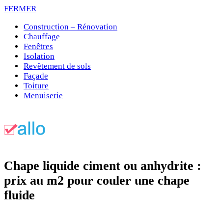
FERMER
Construction – Rénovation
Chauffage
Fenêtres
Isolation
Revêtement de sols
Façade
Toiture
Menuiserie
Chape liquide ciment ou anhydrite :
prix au m2 pour couler une chape
fluide