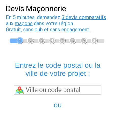
Devis Maçonnerie
En 5 minutes, demandez
3 devis comparatifs
aux
maçons
dans votre région.
Gratuit, sans pub et sans engagement.
1
2
3
4
5
6
7
8
Entrez le code postal ou la
ville de votre projet :
ou