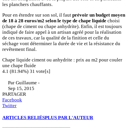
les planchers chauffants.
Pour en étendre sur son sol, il faut
prévoir un budget moyen
de 18 à 28 euros/m2 selon le type de chape liquide
choisi
(chape de ciment ou chape anhydrite). Enfin, il est toujours
indiqué de faire appel à un artisan agréé pour la réalisation
de ces travaux, car la qualité de la finition et celle du
séchage vont déterminer la durée de vie et la résistance du
revêtement final.
Chape liquide ciment ou anhydrite : prix au m2 pour couler
une chape fluide
4.1
(81.94%)
31
vote[s]
Par
Guillaume
-
Sep 15, 2015
PARTAGER
Facebook
Twitter
ARTICLES RELIÉS
PLUS PAR L'AUTEUR