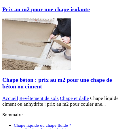
Prix au m2 pour une chape isolante
Chape béton : prix au m2 pour une chape de
béton ou ciment
Accueil
Revêtement de sols
Chape et dalle
Chape liquide
ciment ou anhydrite : prix au m2 pour couler une...
Sommaire
Chape liquide ou chape fluide ?